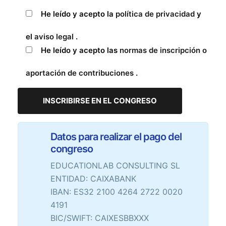
He leído y acepto la
política de privacidad
y
el
aviso legal
.
He leído y acepto las
normas de inscripción o
aportación de contribuciones
.
Datos para realizar el pago del
congreso
EDUCATIONLAB CONSULTING SL
ENTIDAD: CAIXABANK
IBAN: ES32 2100 4264 2722 0020
4191
BIC/SWIFT: CAIXESBBXXX