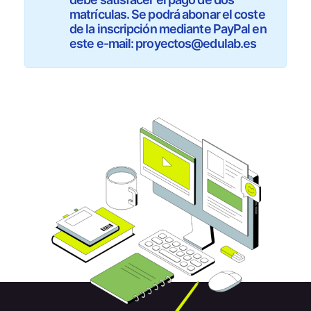
matrículas. Se podrá abonar el coste
de la inscripción mediante PayPal en
este e-mail: proyectos@edulab.es